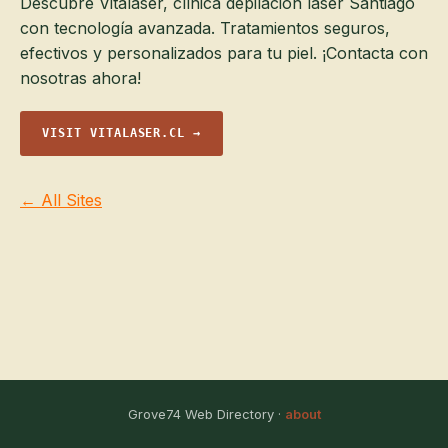
Descubre Vitalaser, clínica depilación láser Santiago
con tecnología avanzada. Tratamientos seguros,
efectivos y personalizados para tu piel. ¡Contacta con
nosotras ahora!
VISIT VITALASER.CL →
← All Sites
Grove74 Web Directory ·
about