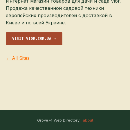
Интернет магазин товаров для дачи и сада Vior.
Продажа качественной садовой техники
европейских производителей с доставкой в
Киеве и по всей Украине.
VISIT VIOR.COM.UA →
← All Sites
Grove74 Web Directory ·
about