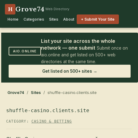
Grove74
H
Web Directory
Home
Categories
Sites
About
+ Submit Your Site
List your site across the whole
network — one submit
Submit once on
AIO.ONLINE
aio.online and get listed on 500+ web
directories at the same time.
Get listed on 500+ sites →
Grove74
/
Sites
/ shuffle-casino.clients.site
shuffle-casino.clients.site
CATEGORY:
CASINO & BETTING