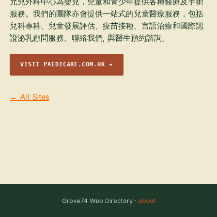
允兒外科中心為嬰兒，兒童和青少年提供各種醫療及手術
服務。我們的團隊亦會提供一站式的兒童醫療服務，包括
兒科專科、兒童發展評估、疫苗接種、言語治療和國際認
證泌乳顧問服務。聯絡我們, 與醫生預約諮詢。
VISIT PAEDICARE.COM.HK →
← All Sites
Grove74 Web Directory ·
about