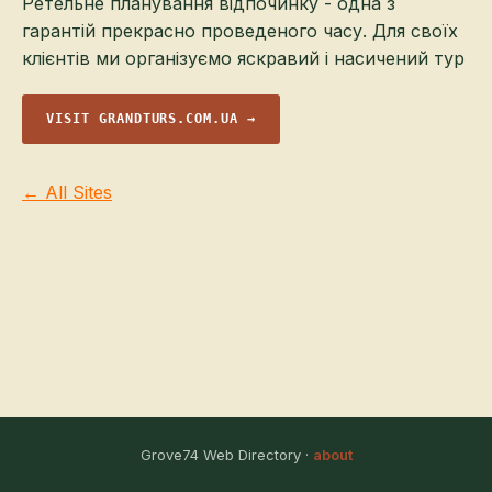
Ретельне планування відпочинку - одна з
гарантій прекрасно проведеного часу. Для своїх
клієнтів ми організуємо яскравий і насичений тур
VISIT GRANDTURS.COM.UA →
← All Sites
Grove74 Web Directory ·
about