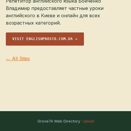
Репетитор английского языка Бойченко
Владимир предоставляет частные уроки
английского в Киеве и онлайн для всех
возрастных категорий.
VISIT ENGLISHPROSTO.COM.UA →
← All Sites
Grove74 Web Directory ·
about