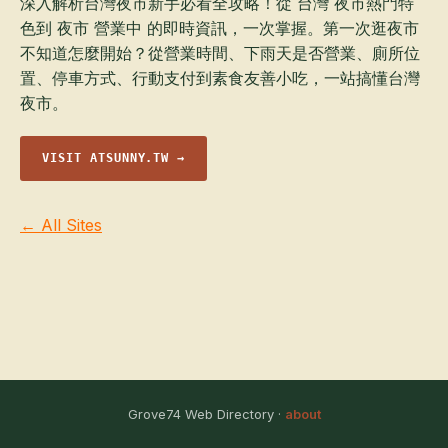
深入解析台灣夜市新手必看全攻略！從 台灣 夜市熱門特
色到 夜市 營業中 的即時資訊，一次掌握。第一次逛夜市
不知道怎麼開始？從營業時間、下雨天是否營業、廁所位
置、停車方式、行動支付到素食友善小吃，一站搞懂台灣
夜市。
VISIT ATSUNNY.TW →
← All Sites
Grove74 Web Directory ·
about